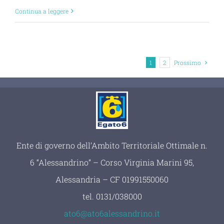
Continua a leggere
1
2
Prossimo
Ente di governo dell’Ambito Territoriale Ottimale n.
6 “Alessandrino” – Corso Virginia Marini 95,
Alessandria – CF 01991550060
tel.
0131/038000
ato6@ato6alessandrino.it