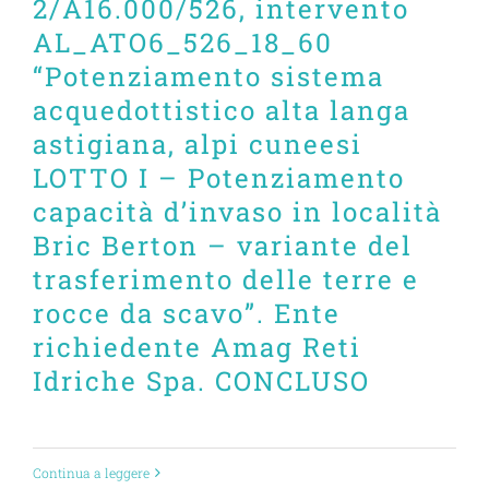
2/A16.000/526, intervento
AL_ATO6_526_18_60
“Potenziamento sistema
acquedottistico alta langa
astigiana, alpi cuneesi
LOTTO I – Potenziamento
capacità d’invaso in località
Bric Berton – variante del
trasferimento delle terre e
rocce da scavo”. Ente
richiedente Amag Reti
Idriche Spa. CONCLUSO
Continua a leggere