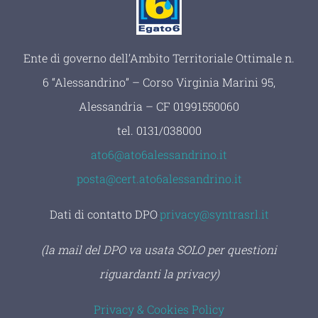
Ente di governo dell’Ambito Territoriale Ottimale n.
6 “Alessandrino” – Corso Virginia Marini 95,
Alessandria – CF 01991550060
tel.
0131/038000
ato6@ato6alessandrino.it
posta@cert.ato6alessandrino.it
Dati di contatto DPO
:
privacy@syntrasrl.it
(la mail del DPO va usata SOLO per questioni
riguardanti la privacy)
Privacy & Cookies Policy