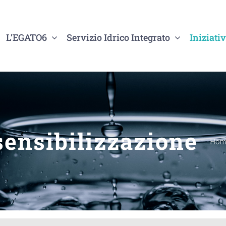
L’EGATO6
Servizio Idrico Integrato
Iniziativ
ensibilizzazione
Hom