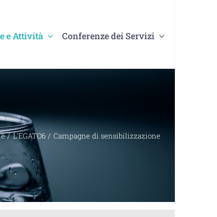
e e Attività
Conferenze dei Servizi
e
L’EGATO6
Campagne di sensibilizzazione