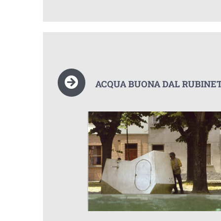
ACQUA BUONA DAL RUBINET