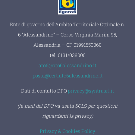
Ente di governo dell’Ambito Territoriale Ottimale n.
6 “Alessandrino” – Corso Virginia Marini 95,
Alessandria – CF 01991550060
tel.
0131/038000
ato6@ato6alessandrino.it
posta@cert.ato6alessandrino.it
Dati di contatto DPO
:
privacy@syntrasrl.it
(la mail del DPO va usata SOLO per questioni
riguardanti la privacy)
Privacy & Cookies Policy