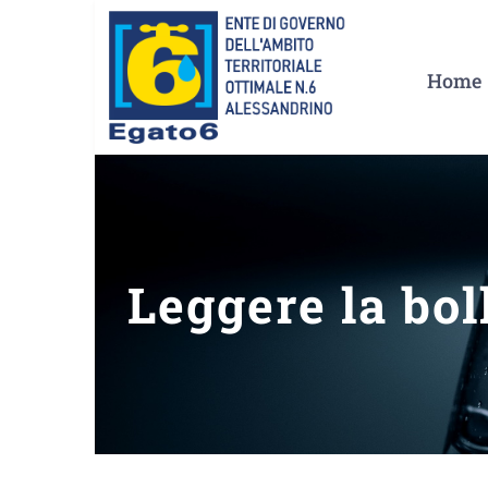
Salta
al
Home
contenuto
Leggere la bol