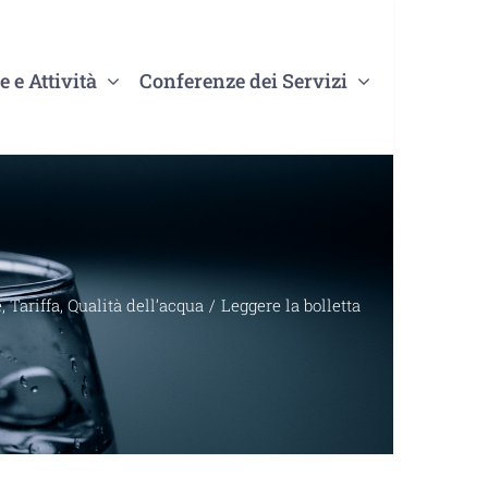
e e Attività
Conferenze dei Servizi
, Tariffa, Qualità dell’acqua
Leggere la bolletta