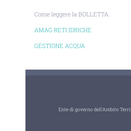
Come leggere la BOLLETTA:
AMAG RETI IDRICHE
GESTIONE ACQUA
Ente di governo dell’Ambito Terri