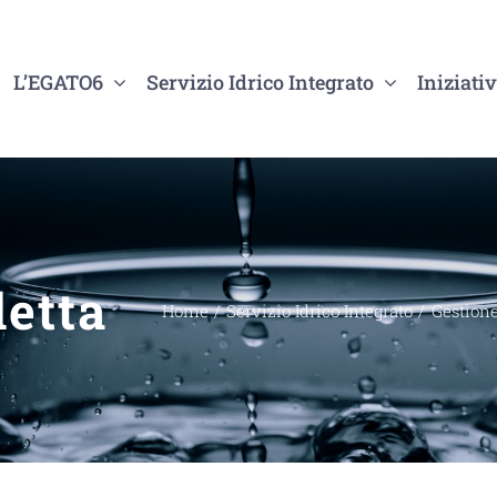
L’EGATO6
Servizio Idrico Integrato
Iniziativ
letta
Home
Servizio Idrico Integrato
Gestione