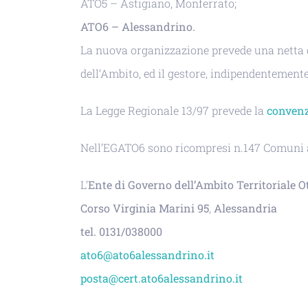
ATO5 – Astigiano, Monferrato;
ATO6 – Alessandrino.
La nuova organizzazione prevede una netta dis
dell’Ambito, ed il gestore, indipendentemente
La Legge Regionale 13/97 prevede la
conven
Nell’EGATO6 sono ricompresi n.147 Comuni ap
L’
Ente di Governo dell’Ambito Territoriale O
Corso Virginia Marini 95
,
Alessandria
tel. 0131/038000
ato6@ato6alessandrino.it
posta@cert.ato6alessandrino.it