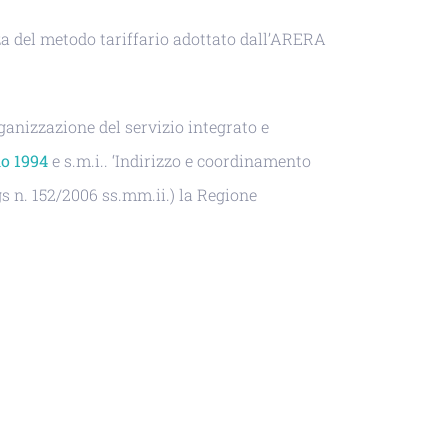
za del metodo tariffario adottato dall’ARERA
organizzazione del servizio integrato e
io 1994
e s.m.i.. ‘Indirizzo e coordinamento
gs n. 152/2006 ss.mm.ii.) la Regione