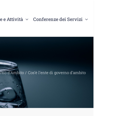
e e Attività
Conferenze dei Servizi
erno d’Ambito
Cos’è l’ente di governo d’ambito