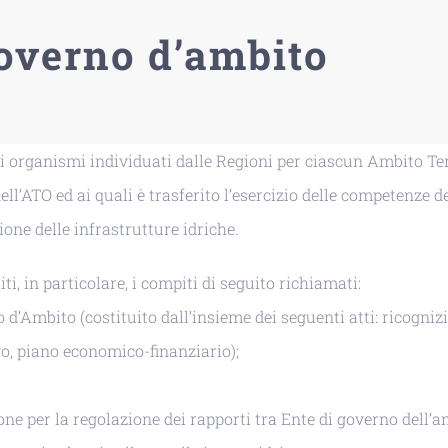
governo d’ambito
li organismi individuati dalle Regioni per ciascun Ambito Ter
ll’ATO ed ai quali è trasferito l’esercizio delle competenze d
one delle infrastrutture idriche.
ti, in particolare, i compiti di seguito richiamati:
d’Ambito (costituito dall’insieme dei seguenti atti: ricogniz
vo, piano economico-finanziario);
ne per la regolazione dei rapporti tra Ente di governo dell’am