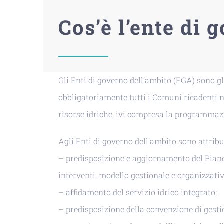
Cos’è l’ente di 
Gli Enti di governo dell’ambito (EGA) sono g
obbligatoriamente tutti i Comuni ricadenti ne
risorse idriche, ivi compresa la programmazi
Agli Enti di governo dell’ambito sono attribui
– predisposizione e aggiornamento del Piano 
interventi, modello gestionale e organizzati
– affidamento del servizio idrico integrato;
– predisposizione della convenzione di gestio