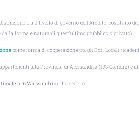
tinzione tra il livello di governo dell’Ambito, costituito dag
 dalla forma e natura di quest’ultimo (pubblico o privato).
zione
come forma di cooperazione tra gli Enti Locali ricaden
partenenti alla Provincia di Alessandria (133 Comuni) e all
ttimale n. 6 ‘Alessandrino’
ha sede in
: