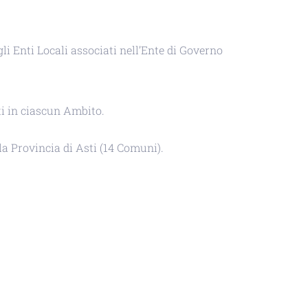
li Enti Locali associati nell’Ente di Governo
ti in ciascun Ambito.
a Provincia di Asti (14 Comuni).