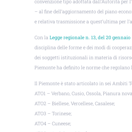
convenzione tipo adottata dall’Autorità per l’e
– al fine dell’aggiornamento del piano econo
e relativa trasmissione a quest’ultima per l
Con la
Legge regionale n. 13, del 20 gennaio
disciplina delle forme e dei modi di cooperazi
dei soggetti istituzionali in materia di risor
Piemonte ha definito le norme che regolano l
Il Piemonte è stato articolato in sei Ambiti Te
ATO1 – Verbano, Cusio, Ossola, Pianura nova
ATO2 – Biellese, Vercellese, Casalese;
ATO3 – Torinese;
ATO4 – Cuneese;