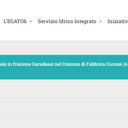
L’EGATO6
Servizio Idrico Integrato
Iniziativ
le in frazione Garadassi nel Comune di Fabbrica Curone (AL