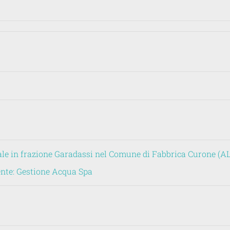
le in frazione Garadassi nel Comune di Fabbrica Curone (AL
ente: Gestione Acqua Spa