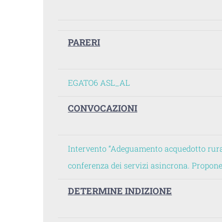
PARERI
EGATO6
ASL_AL
CONVOCAZIONI
Intervento “Adeguamento acquedotto rura
conferenza dei servizi asincrona. Propon
DETERMINE INDIZIONE