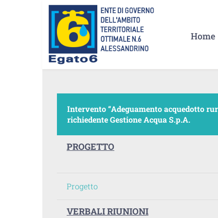
Salta
al
Home
contenuto
Intervento “Adeguamento acquedotto rura
richiedente Gestione Acqua S.p.A.
PROGETTO
Progetto
VERBALI RIUNIONI