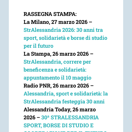
RASSEGNA STAMPA:
La Milano, 27 marzo 2026 –
StrAlessandria 2026: 30 anni tra
sport, solidarietà e borse di studio
per il futuro
La Stampa,
26 marzo 2026
–
StrAlessandria, correre per
beneficenza e solidarietà:
appuntamento il 10 maggio
Radio PNR,
26 marzo 2026
–
Alessandria, sport e solidarietà: la
StrAlessandria festeggia 30 anni
Alessandria Today,
26 marzo
2026
–
30ª STRALESSANDRIA
SPORT, BORSE DI STUDIO E