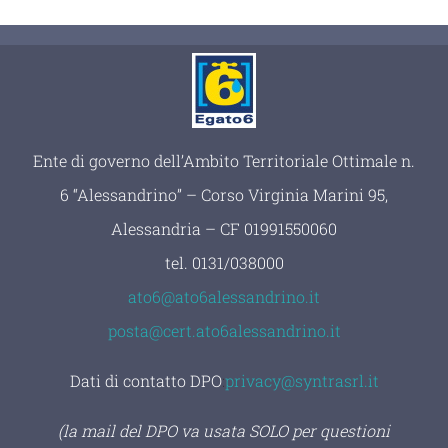
Ente di governo dell’Ambito Territoriale Ottimale n.
6 “Alessandrino” – Corso Virginia Marini 95,
Alessandria – CF 01991550060
tel.
0131/038000
ato6@ato6alessandrino.it
posta@cert.ato6alessandrino.it
Dati di contatto DPO
:
privacy@syntrasrl.it
(la mail del DPO va usata SOLO per questioni