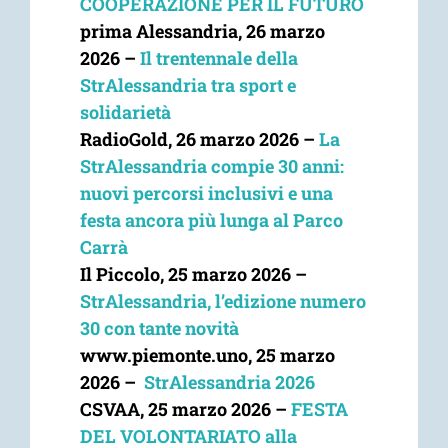
COOPERAZIONE PER IL FUTURO
prima Alessandria,
26 marzo
2026
–
Il trentennale della
StrAlessandria tra sport e
solidarietà
RadioGold,
26 marzo 2026
–
La
StrAlessandria compie 30 anni:
nuovi percorsi inclusivi e una
festa ancora più lunga al Parco
Carrà
Il Piccolo,
25 marzo 2026
–
StrAlessandria, l’edizione numero
30 con tante novità
www.piemonte.uno,
25 marzo
2026
–
StrAlessandria 2026
CSVAA,
25 marzo 2026
–
FESTA
DEL VOLONTARIATO alla