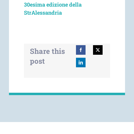
30esima edizione della
StrAlessandria
Share this
post