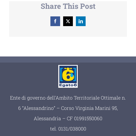
Share This Post
Facebook
X
LinkedIn
Ente di governo dell’Ambito Territoriale Ottimale n.
6 “Alessandrino” – Corso Virginia Marini 95,
Alessandria – CF 01991550060
tel.
0131/038000