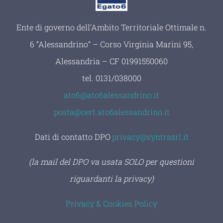
Ente di governo dell’Ambito Territoriale Ottimale n.
6 “Alessandrino” – Corso Virginia Marini 95,
Alessandria – CF 01991550060
tel.
0131/038000
ato6@ato6alessandrino.it
posta@cert.ato6alessandrino.it
Dati di contatto DPO
:
privacy@syntrasrl.it
(la mail del DPO va usata SOLO per questioni
riguardanti la privacy)
Privacy & Cookies Policy