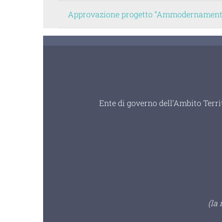
Approvazione progetto “Ammodernamento 
Ente di governo dell’Ambito Terri
(la