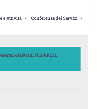
e e Attività
Conferenze dei Servizi
ponente: AMAG RETI IDRICHE