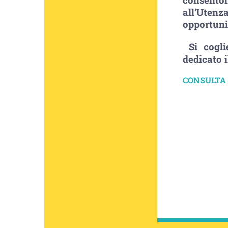
all’Utenz
opportuni
Si cogli
dedicato 
CONSULTA