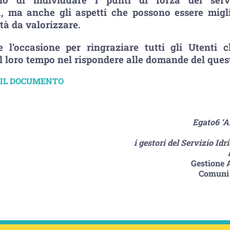
a, ma anche gli aspetti che possono essere migli
tà da valorizzare.
e l’occasione per ringraziare tutti gli Utenti
il loro tempo nel rispondere alle domande del ques
 IL DOCUMENTO
Egato6 ‘A
i gestori del Servizio Idr
Gestione 
Comuni R