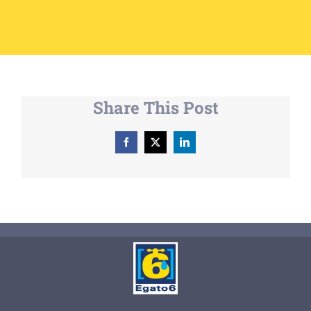
Share This Post
Facebook
X
LinkedIn