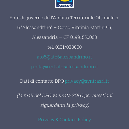
Ente di governo dell’Ambito Territoriale Ottimale n.
6 “Alessandrino” – Corso Virginia Marini 95,
Alessandria – CF 01991550060
tel.
0131/038000
ato6@ato6alessandrino.it
posta@cert.ato6alessandrino.it
Dati di contatto DPO
:
privacy@syntrasrl.it
(la mail del DPO va usata SOLO per questioni
riguardanti la privacy)
Privacy & Cookies Policy