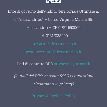
Ente di governo dell’Ambito Territoriale Ottimale n.
6 “Alessandrino” – Corso Virginia Marini 95,
Alessandria – CF 01991550060
tel.
0131/038000
ato6@ato6alessandrino.it
posta@cert.ato6alessandrino.it
Dati di contatto DPO
:
privacy@syntrasrl.it
(la mail del DPO va usata SOLO per questioni
riguardanti la privacy)
Privacy & Cookies Policy