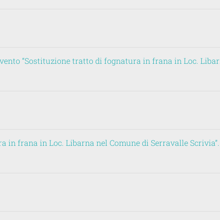
ento “Sostituzione tratto di fognatura in frana in Loc. Liba
ra in frana in Loc. Libarna nel Comune di Serravalle Scrivia”.