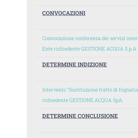
CONVOCAZIONI
Convocazione conferenza dei servizi interv
Ente richiedente GESTIONE ACQUA S.p.A.
DETERMINE INDIZIONE
I
ntervento “Sostituzione tratto di fognatu
richiedente GESTIONE ACQUA SpA.
DETERMINE CONCLUSIONE