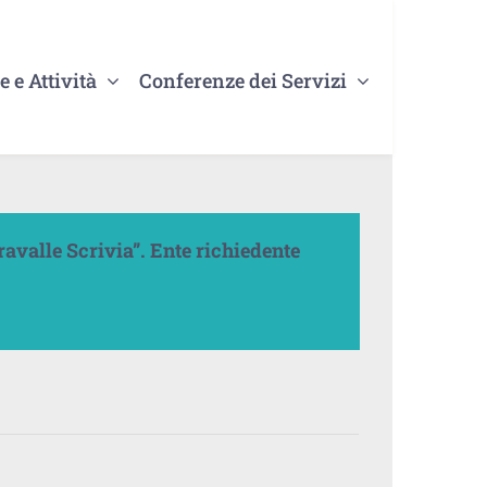
e e Attività
Conferenze dei Servizi
ravalle Scrivia”. Ente richiedente